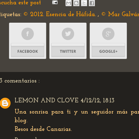
scucha este post
tiquetas:
© 2012. Esencia de Háfida.
,
© Mar Galvá
FACEBOOK
TWITTER
GOOGLE+
3 comentarios :
LEMON AND CLOVE
4/12/12, 18:13
Una sonrisa para ti y un seguidor más pa
blog.
Besos desde Canarias.