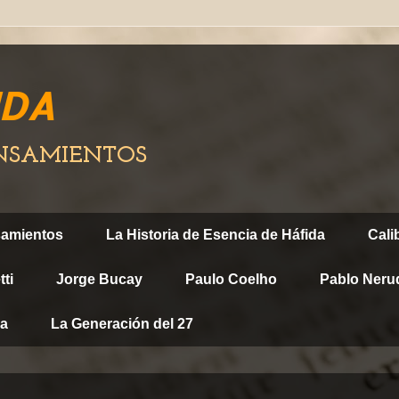
IDA
ENSAMIENTOS
samientos
La Historia de Esencia de Háfida
Cali
ti
Jorge Bucay
Paulo Coelho
Pablo Neru
ca
La Generación del 27