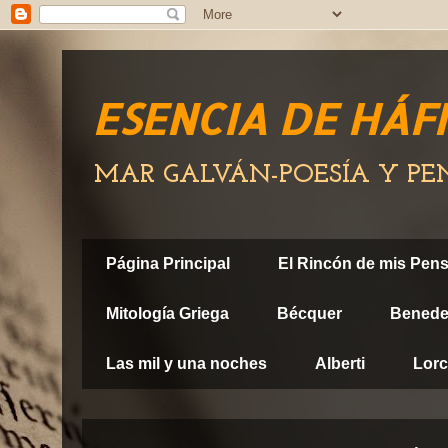
ESENCIA DE HÁF
MAR GALVÁN-POESÍA Y P
Página Principal
El Rincón de mis Pen
Mitología Griega
Bécquer
Benedet
Las mil y una noches
Alberti
Lor