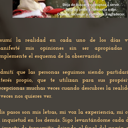
sumí la realidad en cada uno de los días vi
anifesté mis opiniones sin ser apropiadas
implemente el esquema de la observación.
dmití que las personas seguimos siendo partidari
nterés propio, que te utilizan para sus propósit
ecepcionas muchas veces cuando descubres la reali
 veces nos quieres ver.
is pasos son mis letras, mi voz la experiencia, mi 
a inquietud en los demás. Sigo levantándome cada 