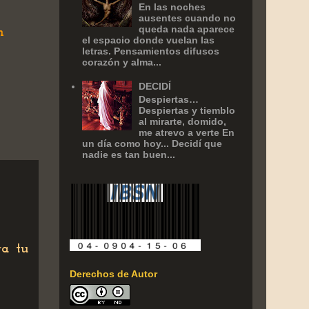
En las noches
ausentes cuando no
queda nada aparece
n
el espacio donde vuelan las
letras. Pensamientos difusos
corazón y alma...
DECIDÍ
Despiertas…
Despiertas y tiemblo
al mirarte, domido,
me atrevo a verte En
un día como hoy... Decidí que
nadie es tan buen...
ra tu
Derechos de Autor