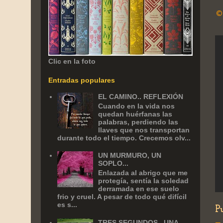
©
Clic en la foto
Entradas populares
EL CAMINO.. REFLEXIÓN
Cuando en la vida nos
quedan huérfanas las
palabras, perdiendo las
llaves que nos transportan
durante todo el tiempo. Crecemos olv...
UN MURMURO, UN
SOPLO...
Enlazada al abrigo que me
protegía, sentía la soledad
derramada en ese suelo
frio y cruel. A pesar de todo qué difícil
es s...
P
TRES SEGUNDOS.. UNA