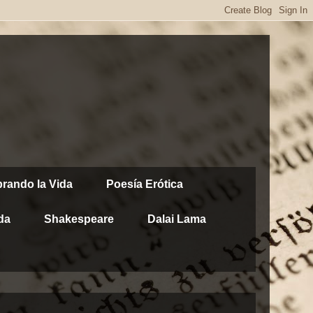
brando la Vida
Poesía Erótica
da
Shakespeare
Dalai Lama