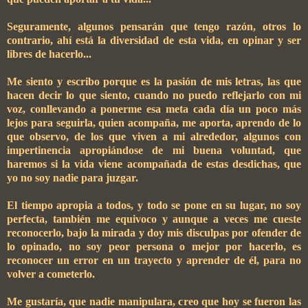
Seguramente, algunos pensarán que tengo razón, otros lo
contrario, ahí está la diversidad de esta vida, en opinar y ser
libres de hacerlo...
Me siento y escribo porque es la pasión de mis letras, las que
hacen decir lo que siento, cuando no puedo reflejarlo con mi
voz, conllevando a ponerme esa meta cada día un poco más
lejos para seguirla, quien acompaña, me aporta, aprendo de lo
que observo, de los que viven a mi alrededor, algunos con
impertinencia apropiándose de mi buena voluntad, que
haremos si la vida viene acompañada de estas desdichas, que
yo no soy nadie para juzgar.
El tiempo apropia a todos, y todo se pone en su lugar, no soy
perfecta, también me equivoco y aunque a veces me cueste
reconocerlo, bajo la mirada y doy mis disculpas por ofender de
lo opinado, no soy peor persona o mejor por hacerlo, es
reconocer un error en un trayecto y aprender de él, para no
volver a cometerlo.
Me gustaría, que nadie manipulara, creo que hoy se fueron las