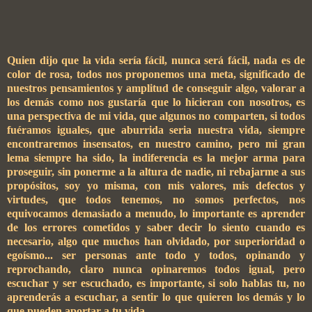
Quien dijo que la vida sería fácil, nunca será fácil, nada es de
color de rosa, todos nos proponemos una meta, significado de
nuestros pensamientos y amplitud de conseguir algo, valorar a
los demás como nos gustaría que lo hicieran con nosotros, es
una perspectiva de mi vida, que algunos no comparten, si todos
fuéramos iguales, que aburrida seria nuestra vida, siempre
encontraremos insensatos, en nuestro camino, pero mi gran
lema siempre ha sido, la indiferencia es la mejor arma para
proseguir, sin ponerme a la altura de nadie, ni rebajarme a sus
propósitos, soy yo misma, con mis valores, mis defectos y
virtudes, que todos tenemos, no somos perfectos, nos
equivocamos demasiado a menudo, lo importante es aprender
de los errores cometidos y saber decir lo siento cuando es
necesario, algo que muchos han olvidado, por superioridad o
egoísmo... ser personas ante todo y todos, opinando y
reprochando, claro nunca opinaremos todos igual, pero
escuchar y ser escuchado, es importante, si solo hablas tu, no
aprenderás a escuchar, a sentir lo que quieren los demás y lo
que pueden aportar a tu vida...