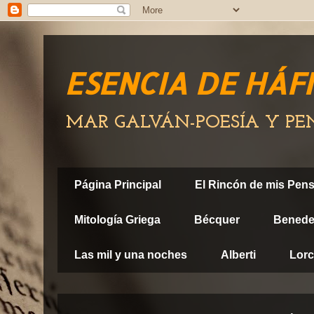
ESENCIA DE HÁF
MAR GALVÁN-POESÍA Y P
Página Principal
El Rincón de mis Pen
Mitología Griega
Bécquer
Benedet
Las mil y una noches
Alberti
Lor