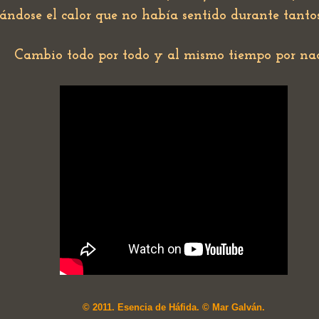
ándose el calor que no había sentido durante tantos
Cambio todo por todo y al mismo tiempo por na
© 2011. Esencia de Háfida. © Mar Galván.