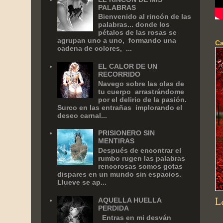
PALABRAS
Bienvenido al rincón de las
palabras... donde los
pétalos de las rosas se
agrupan uno a uno, formando una
Ca
cadena de colores, ...
EL CALOR DE UN
RECORRIDO
Navego sobre las olas de
tu cuerpo arrastrándome
por el delirio de la pasión.
Surco en las entrañas implorando el
deseo carnal...
PRISIONERO SIN
MENTIRAS
Después de encontrar el
rumbo rugen las palabras
rencorosas somos gotas
dispares en un mundo sin espacios.
Llueve se ap...
AQUELLA HUELLA
L
PERDIDA
Entras en mi desván