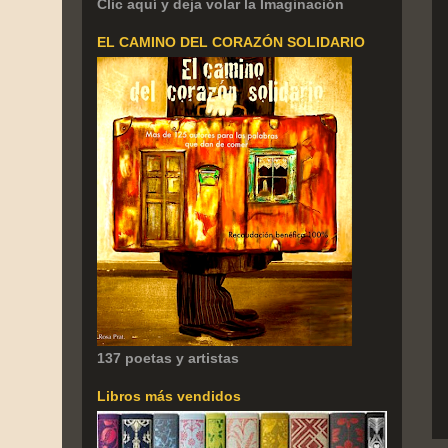
Clic aquí y deja volar la Imaginación
EL CAMINO DEL CORAZÓN SOLIDARIO
137 poetas y artistas
Libros más vendidos