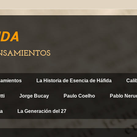
IDA
ENSAMIENTOS
samientos
La Historia de Esencia de Háfida
Cali
ti
Jorge Bucay
Paulo Coelho
Pablo Neru
ca
La Generación del 27