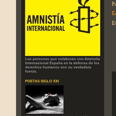
P
E
E
Las personas que colaboran con Amnistía
Internacional España en la defensa de los
derechos humanos son su verdadera
fuerza.
POETAS SIGLO XXI