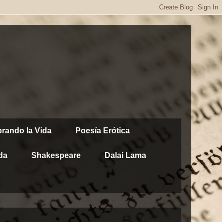
brando la Vida
Poesía Erótica
da
Shakespeare
Dalai Lama