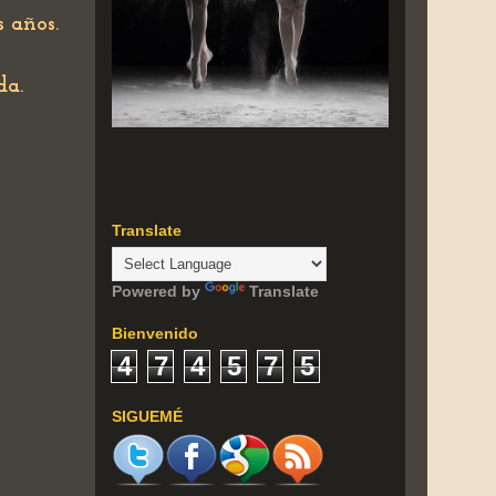
 años.
da.
Translate
Powered by
Translate
Bienvenido
4
7
4
5
7
5
SIGUEMÉ