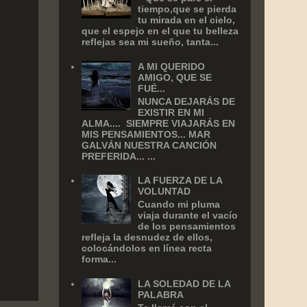
tiempo,que se pierda
tu mirada en el cielo,
que el espejo en el que tu belleza
reflejas sea mi sueño, tanta...
A MI QUERIDO
AMIGO, QUE SE
FUÉ...
NUNCA DEJARÁS DE
EXISTIR EN MI
ALMA.... SIEMPRE VIAJARÁS EN
MIS PENSAMIENTOS... MAR
GALVÁN NUESTRA CANCIÓN
PREFERIDA... ...
LA FUERZA DE LA
VOLUNTAD
Cuando mi pluma
viaja durante el vacío
de los pensamientos
refleja la desnudez de ellos,
colocándolos en línea recta
forma...
LA SOLEDAD DE LA
PALABRA