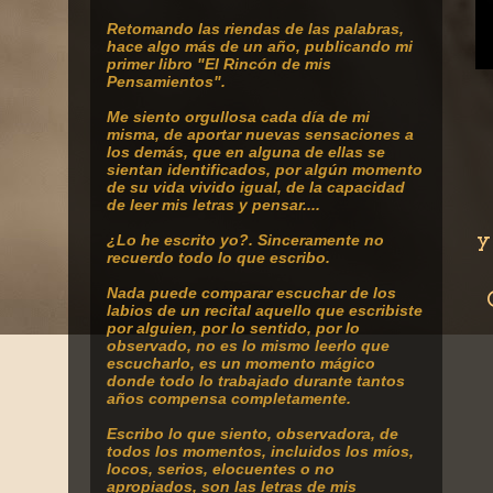
Retomando
las riendas de las palabras,
hace algo más de un año, publicando mi
primer libro "El Rincón de mis
Pensamientos".
Me siento orgullosa cada día de mi
misma, de aportar nuevas sensaciones a
los demás, que en alguna de ellas se
sientan identificados, por algún momento
de su vida vivido igual, de la capacidad
de leer mis letras y pensar....
y
¿Lo he escrito yo?. Sinceramente no
recuerdo todo lo que escribo.
Nada puede comparar escuchar de los
labios de un recital aquello que escribiste
por alguien, por lo sentido, por lo
observado, no es lo mismo leerlo que
escucharlo, es un momento mágico
donde todo lo trabajado durante tantos
años compensa completamente.
Escribo lo que siento, observadora, de
todos los momentos, incluidos los míos,
locos, serios, elocuentes o no
apropiados, son las letras de mis