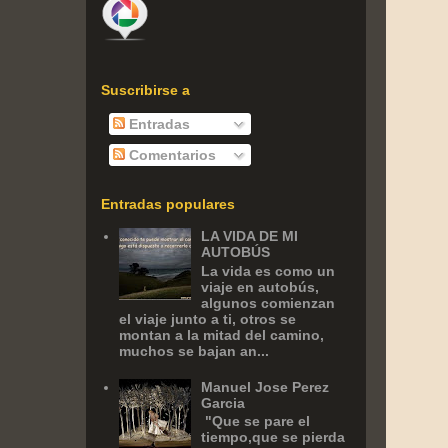
Suscribirse a
Entradas
Comentarios
Entradas populares
LA VIDA DE MI
AUTOBÚS
La vida es como un
viaje en autobús,
algunos comienzan
el viaje junto a ti, otros se
montan a la mitad del camino,
muchos se bajan an...
Manuel Jose Perez
Garcia
‎ "Que se pare el
tiempo,que se pierda