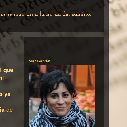
tros se montan a la mitad del camino,
Mar Galván
l que
mi
s ya
ia de