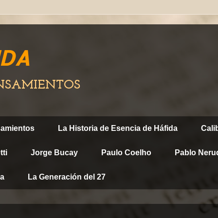
IDA
ENSAMIENTOS
samientos
La Historia de Esencia de Háfida
Cali
ti
Jorge Bucay
Paulo Coelho
Pablo Neru
ca
La Generación del 27