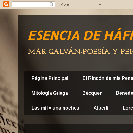
ESENCIA DE HÁF
MAR GALVÁN-POESÍA Y P
Página Principal
El Rincón de mis Pen
Mitología Griega
Bécquer
Benedet
Las mil y una noches
Alberti
Lor