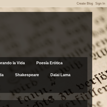
brando la Vida
Poesía Erótica
da
Shakespeare
Dalai Lama