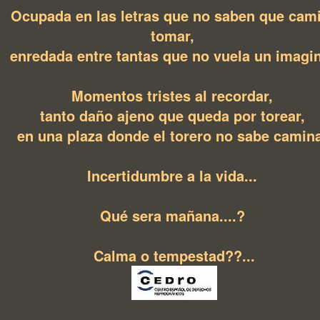
Ocupada en las letras que no saben que cam
tomar,
enredada entre tantas que no vuela un imagin
Momentos tristes al recordar,
tanto daño ajeno que queda por torear,
en una plaza donde el torero no sabe camina
Incertidumbre a la vida...
Qué sera mañana....?
Calma o tempestad??...