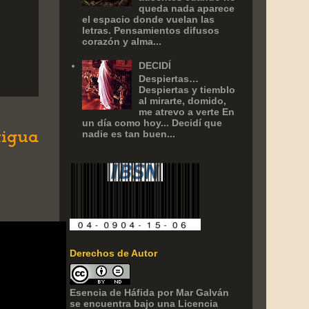
queda nada aparece
el espacio donde vuelan las
letras. Pensamientos difusos
corazón y alma...
DECIDÍ
Despiertas…
Despiertas y tiemblo
al mirarte, domido,
me atrevo a verte En
un día como hoy... Decidí que
tigua
nadie es tan buen...
Derechos de Autor
Esencia de Háfida
por
Mar Galván
se encuentra bajo una Licencia