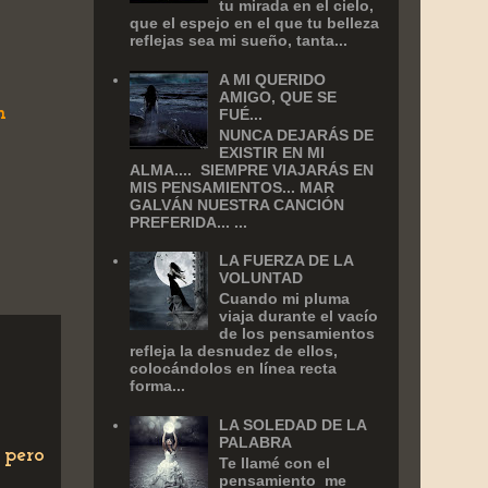
tu mirada en el cielo,
que el espejo en el que tu belleza
reflejas sea mi sueño, tanta...
A MI QUERIDO
AMIGO, QUE SE
n
FUÉ...
NUNCA DEJARÁS DE
EXISTIR EN MI
ALMA.... SIEMPRE VIAJARÁS EN
MIS PENSAMIENTOS... MAR
GALVÁN NUESTRA CANCIÓN
PREFERIDA... ...
LA FUERZA DE LA
VOLUNTAD
Cuando mi pluma
viaja durante el vacío
de los pensamientos
refleja la desnudez de ellos,
colocándolos en línea recta
forma...
LA SOLEDAD DE LA
PALABRA
 pero
Te llamé con el
pensamiento me