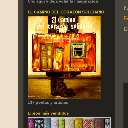
Clic aquí y deja volar la Imaginación
P
EL CAMINO DEL CORAZÓN SOLIDARIO
E
E
137 poetas y artistas
Libros más vendidos