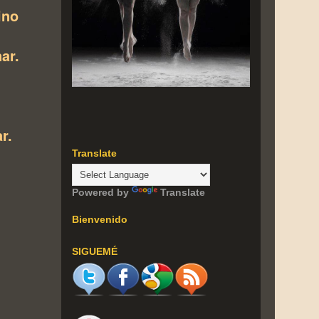
ino
ar.
r.
Translate
Powered by
Translate
Bienvenido
SIGUEMÉ