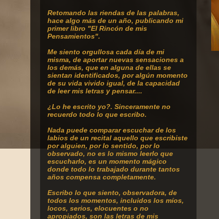
Retomando
las riendas de las palabras,
hace algo más de un año, publicando mi
primer libro "El Rincón de mis
Pensamientos".
Me siento orgullosa cada día de mi
misma, de aportar nuevas sensaciones a
los demás, que en alguna de ellas se
sientan identificados, por algún momento
de su vida vivido igual, de la capacidad
de leer mis letras y pensar....
¿Lo he escrito yo?. Sinceramente no
recuerdo todo lo que escribo.
Nada puede comparar escuchar de los
labios de un recital aquello que escribiste
por alguien, por lo sentido, por lo
observado, no es lo mismo leerlo que
escucharlo, es un momento mágico
donde todo lo trabajado durante tantos
años compensa completamente.
Escribo lo que siento, observadora, de
todos los momentos, incluidos los míos,
locos, serios, elocuentes o no
apropiados, son las letras de mis