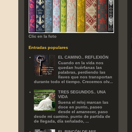
Clic en la foto
Entradas populares
EL CAMINO.. REFLEXIÓN
Cuando en la vida nos
quedan huérfanas las
palabras, perdiendo las
llaves que nos transportan
durante todo el tiempo. Crecemos olv...
TRES SEGUNDOS.. UNA
VIDA
Suena el reloj marcan las
doce en punto, paseo
desde el amanecer, paso
desde mi camino. punto de partida de
de llegada, día señalado, ...
EL RINCÓN DE MIS