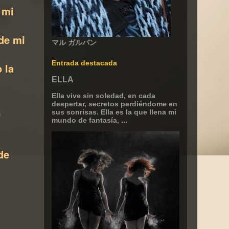
 mi
de mi
マル ガルバン
Entrada destacada
 la
ELLA
Ella vive sin soledad, en cada
despertar, secretos perdiéndome en
,
sus sonrisas. Ella es la que llena mi
mundo de fantasía, ...
de