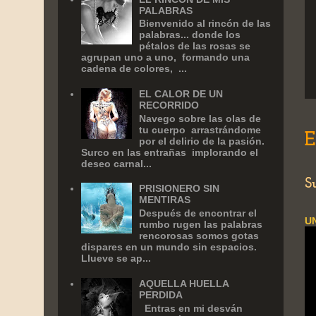
PALABRAS
Bienvenido al rincón de las
palabras... donde los
pétalos de las rosas se
agrupan uno a uno, formando una
cadena de colores, ...
EL CALOR DE UN
RECORRIDO
Navego sobre las olas de
tu cuerpo arrastrándome
E
por el delirio de la pasión.
Surco en las entrañas implorando el
deseo carnal...
S
PRISIONERO SIN
MENTIRAS
Después de encontrar el
U
rumbo rugen las palabras
rencorosas somos gotas
dispares en un mundo sin espacios.
Llueve se ap...
AQUELLA HUELLA
PERDIDA
Entras en mi desván