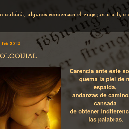
n autobús, algunos comienzan el viaje junto a ti, o
 feb 2012
OLOQUIAL
Carencia ante este so
quema la piel de 
espalda,
andanzas de camino
cansada
de obtener indiferenc
las palabras.