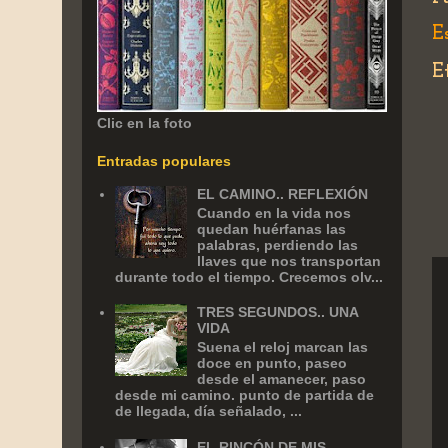
E
E
Clic en la foto
Entradas populares
EL CAMINO.. REFLEXIÓN
Cuando en la vida nos
quedan huérfanas las
palabras, perdiendo las
llaves que nos transportan
durante todo el tiempo. Crecemos olv...
TRES SEGUNDOS.. UNA
VIDA
Suena el reloj marcan las
doce en punto, paseo
desde el amanecer, paso
desde mi camino. punto de partida de
de llegada, día señalado, ...
EL RINCÓN DE MIS