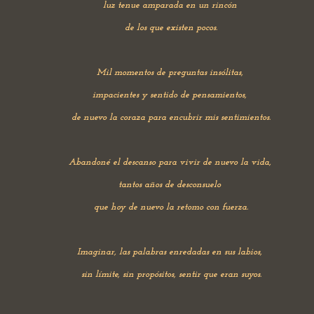
luz tenue amparada en un rincón
de los que existen pocos.
Mil momentos de preguntas insólitas,
impacientes y sentido de pensamientos,
de nuevo la coraza para encubrir mis sentimientos.
Abandoné el descanso para vivir de nuevo la vida,
tantos años de desconsuelo
que hoy de nuevo la retomo con fuerza.
Imaginar, las palabras enredadas en sus labios,
sin límite, sin propósitos, sentir que eran suyos.