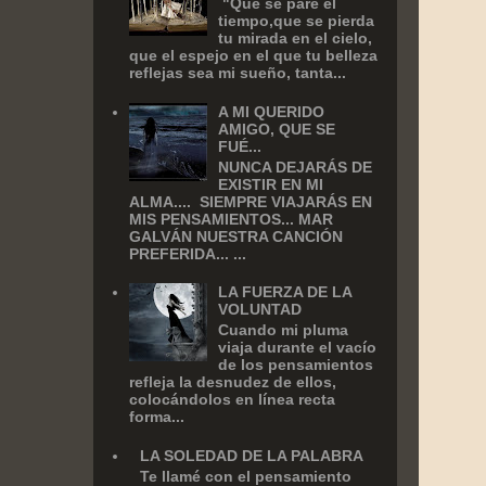
‎ "Que se pare el
tiempo,que se pierda
tu mirada en el cielo,
que el espejo en el que tu belleza
reflejas sea mi sueño, tanta...
A MI QUERIDO
AMIGO, QUE SE
FUÉ...
NUNCA DEJARÁS DE
EXISTIR EN MI
ALMA.... SIEMPRE VIAJARÁS EN
MIS PENSAMIENTOS... MAR
GALVÁN NUESTRA CANCIÓN
PREFERIDA... ...
LA FUERZA DE LA
VOLUNTAD
Cuando mi pluma
viaja durante el vacío
de los pensamientos
refleja la desnudez de ellos,
colocándolos en línea recta
forma...
LA SOLEDAD DE LA PALABRA
Te llamé con el pensamiento