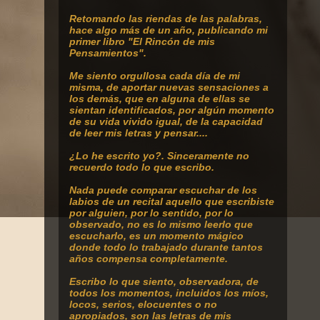
Retomando
las riendas de las palabras,
hace algo más de un año, publicando mi
primer libro "El Rincón de mis
Pensamientos".
Me siento orgullosa cada día de mi
misma, de aportar nuevas sensaciones a
los demás, que en alguna de ellas se
sientan identificados, por algún momento
de su vida vivido igual, de la capacidad
de leer mis letras y pensar....
¿Lo he escrito yo?. Sinceramente no
recuerdo todo lo que escribo.
Nada puede comparar escuchar de los
labios de un recital aquello que escribiste
por alguien, por lo sentido, por lo
observado, no es lo mismo leerlo que
escucharlo, es un momento mágico
donde todo lo trabajado durante tantos
años compensa completamente.
Escribo lo que siento, observadora, de
todos los momentos, incluidos los míos,
locos, serios, elocuentes o no
apropiados, son las letras de mis