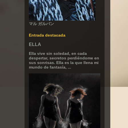
マル ガルバン
Entrada destacada
ELLA
Ella vive sin soledad, en cada
despertar, secretos perdiéndome en
sus sonrisas. Ella es la que llena mi
mundo de fantasía, ...