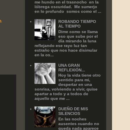
me hundo en el trasnocho en la
lóbrega oscuridad. Me sumerjo
en lo profundo somos como el ...
n
ROBANDO TIEMPO
AL TIEMPO
Dime como se llama
eso que sube por el
día mirando la luna
reflejando ese rayo luz tan
extraño que nos hace disimular
en la os...
UNA GRAN
REFLEXIÓN...
Hoy la vida tiene otro
sentido para mi,
despertar en una
sonrisa, volviendo a vivir, quise
apartar a todo y a todos de
aquello que me ...
DUEÑO DE MIS
SILENCIOS
En las noches
ausentes cuando no
queda nada aparece