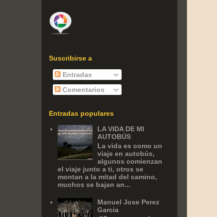
Suscribirse a
Entradas
Comentarios
Entradas populares
LA VIDA DE MI
AUTOBÚS
La vida es como un
viaje en autobús,
algunos comienzan
el viaje junto a ti, otros se
montan a la mitad del camino,
muchos se bajan an...
Manuel Jose Perez
Garcia