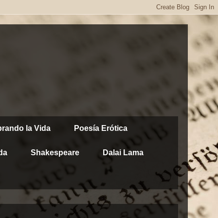
brando la Vida
Poesía Erótica
da
Shakespeare
Dalai Lama