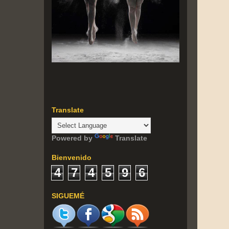
Translate
Powered by
Translate
Bienvenido
4
7
4
5
9
6
SIGUEMÉ