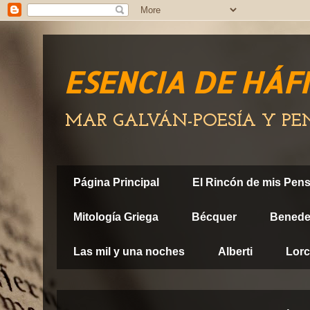
ESENCIA DE HÁF
MAR GALVÁN-POESÍA Y P
Página Principal
El Rincón de mis Pen
Mitología Griega
Bécquer
Benedet
Las mil y una noches
Alberti
Lor