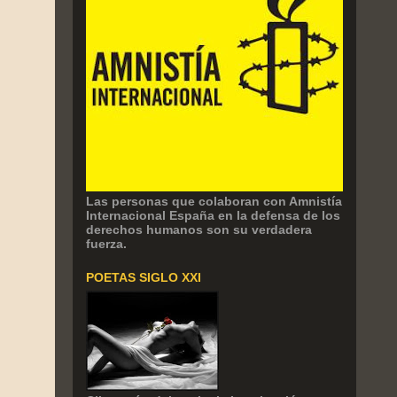
Las personas que colaboran con Amnistía
Internacional España en la defensa de los
derechos humanos son su verdadera
fuerza.
POETAS SIGLO XXI