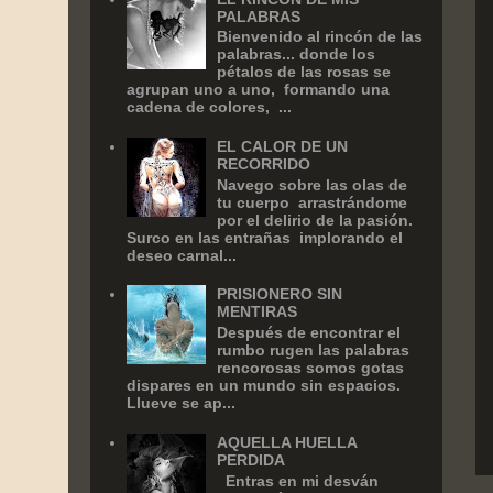
PALABRAS
Bienvenido al rincón de las
palabras... donde los
pétalos de las rosas se
agrupan uno a uno, formando una
cadena de colores, ...
EL CALOR DE UN
RECORRIDO
Navego sobre las olas de
tu cuerpo arrastrándome
por el delirio de la pasión.
Surco en las entrañas implorando el
deseo carnal...
PRISIONERO SIN
MENTIRAS
Después de encontrar el
rumbo rugen las palabras
rencorosas somos gotas
dispares en un mundo sin espacios.
Llueve se ap...
AQUELLA HUELLA
PERDIDA
Entras en mi desván