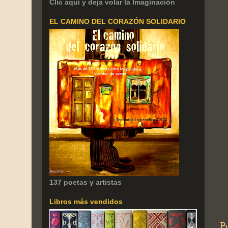
Clic aquí y deja volar la Imaginación
EL CAMINO DEL CORAZÓN SOLIDARIO
137 poetas y artistas
Libros más vendidos
P