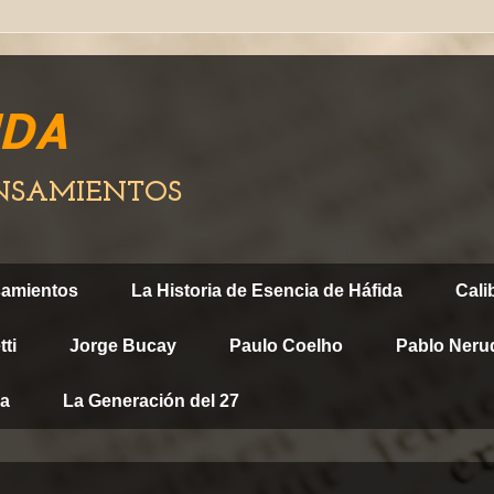
IDA
ENSAMIENTOS
samientos
La Historia de Esencia de Háfida
Cali
ti
Jorge Bucay
Paulo Coelho
Pablo Neru
ca
La Generación del 27