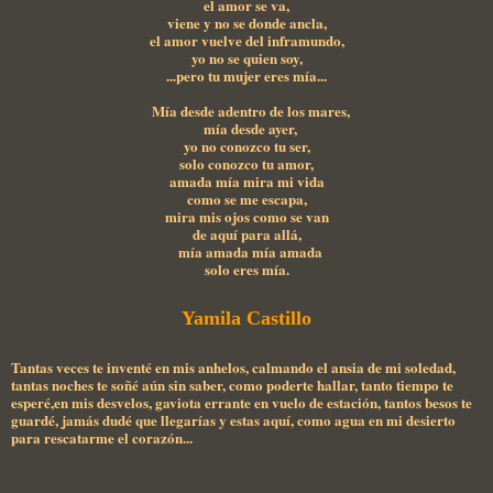
el amor se va,
viene y no se donde ancla,
el amor vuelve del inframundo,
yo no se quien soy,
...pero tu mujer eres mía...
Mía desde adentro de los mares,
mía desde ayer,
yo no conozco tu ser,
solo conozco tu amor,
amada mía mira mi vida
como se me escapa,
mira mis ojos como se van
de aquí para allá,
mía amada mía amada
solo eres mía.
Yamila Castillo
Tantas veces te inventé en mis anhelos, calmando el ansia de mi soledad,
tantas noches te soñé aún sin saber, como poderte hallar, tanto tiempo te
esperé,en mis desvelos, gaviota errante en vuelo de estación, tantos besos te
guardé, jamás dudé que llegarías y estas aquí, como agua en mi desierto
para rescatarme el corazón...