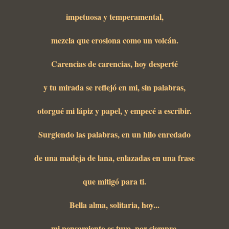
impetuosa y temperamental,
mezcla que erosiona como un volcán.
Carencias de carencias, hoy desperté
y tu mirada se reflejó en mi, sin palabras,
otorgué mi lápiz y papel, y empecé a escribir.
Surgiendo las palabras, en un hilo enredado
de una madeja de lana, enlazadas en una frase
que mitigó para ti.
Bella alma, solitaria, hoy...
mi pensamiento es tuyo, por siempre,