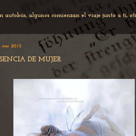
n autobús, algunos comienzan el viaje junto a ti, o
 mar 2013
SENCIA DE MUJER