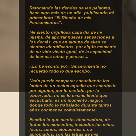
Retomando
las riendas de las palabras,
hace algo más de un año, publicando mi
primer libro "El Rincón de mis
Pensamientos".
Me siento orgullosa cada día de mi
misma, de aportar nuevas sensaciones a
los demás, que en alguna de ellas se
sientan identificados, por algún momento
de su vida vivido igual, de la capacidad
de leer mis letras y pensar....
¿Lo he escrito yo?. Sinceramente no
recuerdo todo lo que escribo.
Nada puede comparar escuchar de los
labios de un recital aquello que escribiste
por alguien, por lo sentido, por lo
observado, no es lo mismo leerlo que
escucharlo, es un momento mágico
donde todo lo trabajado durante tantos
años compensa completamente.
Escribo lo que siento, observadora, de
todos los momentos, incluidos los míos,
locos, serios, elocuentes o no
apropiados, son las letras de mis