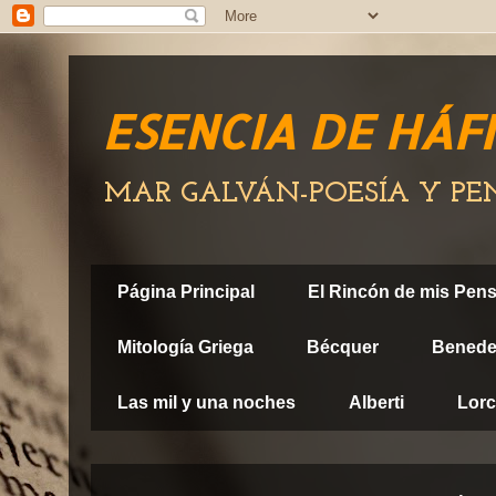
ESENCIA DE HÁF
MAR GALVÁN-POESÍA Y P
Página Principal
El Rincón de mis Pen
Mitología Griega
Bécquer
Benedet
Las mil y una noches
Alberti
Lor