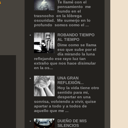
n
Te llamé con el
pensamiento me
hundo en el
trasnocho en la lóbrega
oscuridad. Me sumerjo en lo
profundo somos como el ...
ROBANDO TIEMPO
AL TIEMPO
Dime como se llama
eso que sube por el
día mirando la luna
reflejando ese rayo luz tan
extraño que nos hace disimular
en la os...
UNA GRAN
REFLEXIÓN...
Hoy la vida tiene otro
sentido para mi,
despertar en una
sonrisa, volviendo a vivir, quise
apartar a todo y a todos de
aquello que me ...
DUEÑO DE MIS
SILENCIOS