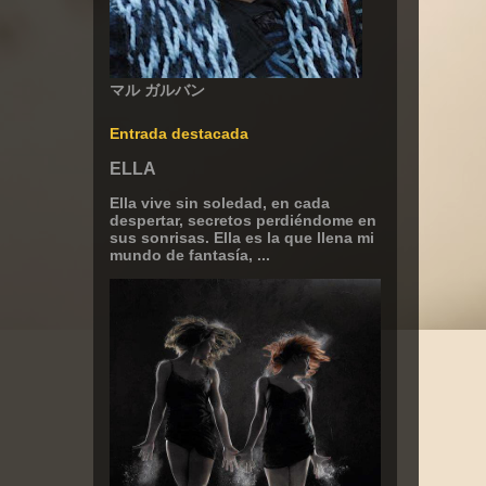
マル ガルバン
Entrada destacada
ELLA
Ella vive sin soledad, en cada
despertar, secretos perdiéndome en
sus sonrisas. Ella es la que llena mi
mundo de fantasía, ...
,