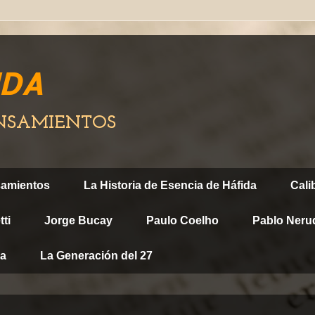
IDA
ENSAMIENTOS
samientos
La Historia de Esencia de Háfida
Cali
ti
Jorge Bucay
Paulo Coelho
Pablo Neru
ca
La Generación del 27