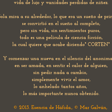
vida de lujo y vanidades perdidas de niñez.
Sola mira a su alrededor, lo que era un sueño de pri
se convirtió en el sueño al completo,
pero sin vida, sin sentimientos puros,
todo es una película de ciencia ficción,
la cual quiere que acabe diciendo" CORTEN"
Y comenzar una nueva en el silencio del anonim
en ser amada, en sentir el calor de alguien,
sin pedir nada a cambio,
simplemente vivir el amor,
lo anhelado tantos años,
lo más importante nunca obtenido.
© 2013. Esencia de Háfida., © Mar Galván,