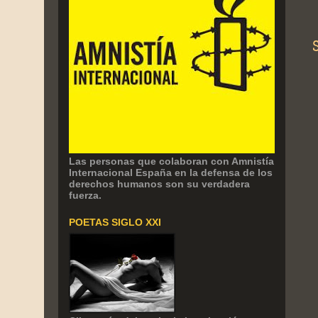
Las personas que colaboran con Amnistía
Internacional España en la defensa de los
derechos humanos son su verdadera
fuerza.
POETAS SIGLO XXI