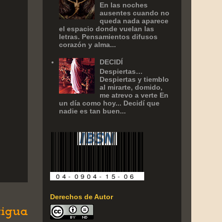
En las noches
ausentes cuando no
queda nada aparece
el espacio donde vuelan las
letras. Pensamientos difusos
corazón y alma...
DECIDÍ
Despiertas…
Despiertas y tiemblo
al mirarte, domido,
me atrevo a verte En
un día como hoy... Decidí que
nadie es tan buen...
Derechos de Autor
tigua