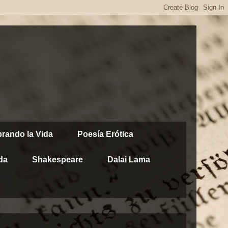
brando la Vida
Poesía Erótica
da
Shakespeare
Dalai Lama