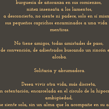
burguesía de añoranza en sus comienzos,
niñez insensata a los lamentos,
a desconcierto, no siente ni padece, solo en sí mi
sus pequeños caprichos encaminados a una vida
mentiras.
No tiene amigos, todas amistades de paso,
de convención, de adiestrados buscando un rincón 
alcoba.
Solitaria y abrumadora.
Desea vivir otra vida, más discreta,
in ostentación, encarcelada en el círculo de la hipoc
ambigüedad,
se siente sola, sin un alma que la acompañe en su a