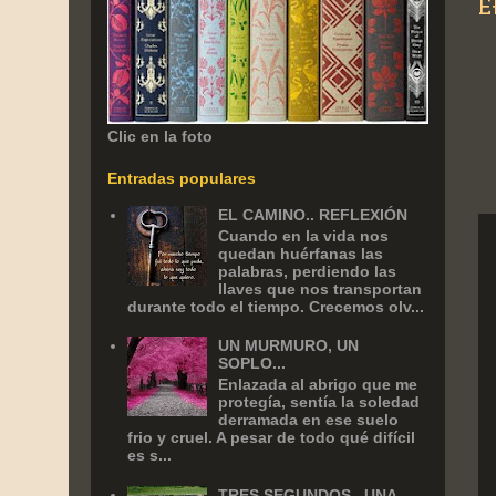
E
Clic en la foto
Entradas populares
EL CAMINO.. REFLEXIÓN
Cuando en la vida nos
quedan huérfanas las
palabras, perdiendo las
llaves que nos transportan
durante todo el tiempo. Crecemos olv...
UN MURMURO, UN
SOPLO...
Enlazada al abrigo que me
protegía, sentía la soledad
derramada en ese suelo
frio y cruel. A pesar de todo qué difícil
es s...
TRES SEGUNDOS.. UNA