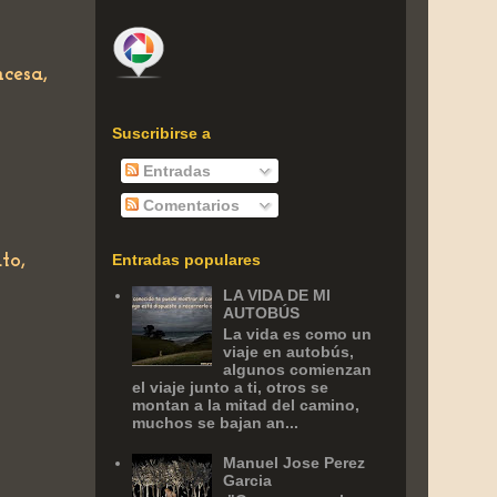
ncesa,
Suscribirse a
Entradas
Comentarios
ato,
Entradas populares
LA VIDA DE MI
AUTOBÚS
La vida es como un
viaje en autobús,
algunos comienzan
el viaje junto a ti, otros se
montan a la mitad del camino,
muchos se bajan an...
Manuel Jose Perez
Garcia