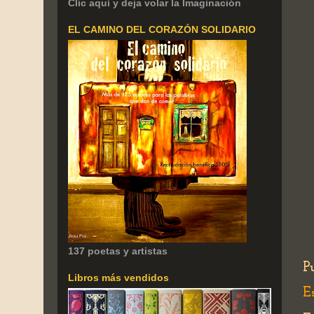
Clic aquí y deja volar la Imaginación
EL CAMINO DEL CORAZÓN SOLIDARIO
137 poetas y artistas
P
Libros más vendidos
E