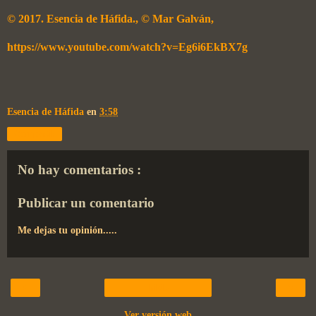
© 2017. Esencia de Háfida., © Mar Galván,
https://www.youtube.com/watch?v=Eg6i6EkBX7g
Esencia de Háfida
en
3:58
Compartir
No hay comentarios :
Publicar un comentario
Me dejas tu opinión.....
‹
›
Inicio
Ver versión web