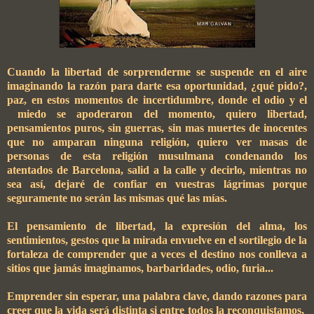
Cuando la libertad de sorprenderme se suspende en el aire
imaginando la razón para darte esa oportunidad, ¿qué pido?,
paz, en estos momentos de incertidumbre, donde el odio y el
miedo se apoderaron del momento, quiero libertad,
pensamientos puros, sin guerras, sin mas muertes de inocentes
que no amparan ninguna religión, quiero ver masas de
personas de esta religión musulmana condenando los
atentados
de Barcelona, salid a la calle y decirlo, mientras no
sea así, dejaré de confiar en vuestras lágrimas porque
seguramente no serán las mismas qué las
mías.
El pensamiento de libertad, la expresión del alma, los
sentimientos, gestos que la mirada envuelve en el sortilegio de la
fortaleza de comprender que a veces el destino nos conlleva a
sitios que jamás imaginamos, barbaridades, odio, furia...
Emprender sin esperar, una palabra clave, dando razones para
creer que la vida será distinta si entre todos la reconquistamos,