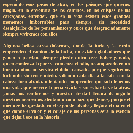
esperando esos pasos de alzar, en los paisajes que quieras,
magia, en la envoltura de los caminos, en las chispas de las
carcajadas, entender, que en la vida existen estos grandes
momentos imborrables para siempre, sin necesidad
desalojarlos de los pensamientos y otros que desgraciadamente
siempre viviremos con ellos.
Algunos bellos, otros dolorosos, donde la furia y la razón
emprenden el camino de la lucha, no existen gladiadores que
ganen o pierdan, siempre pierde quien cree haber ganado,
quien comienza la guerra comienza el odio, no amparado en un
buen camino, no servirá el dolor causado, porque seguiremos
luchando sin tener miedo, saliendo cada día a la calle con la
cabeza bien alzada, intentando comprender que sólo tenemos
una vida, qué merece la pena vivirla y sin echar la vista atrás,
jamas nos rendiremos y nuestra libertad llenará de orgullo
nuestros momentos, alentando cada paso que demos, porque el
miedo se ha quedado en el cajón del olvido y llegará el día en el
que donde el valor y el coraje de las personas será la esencia
que dejará eco en la historia.