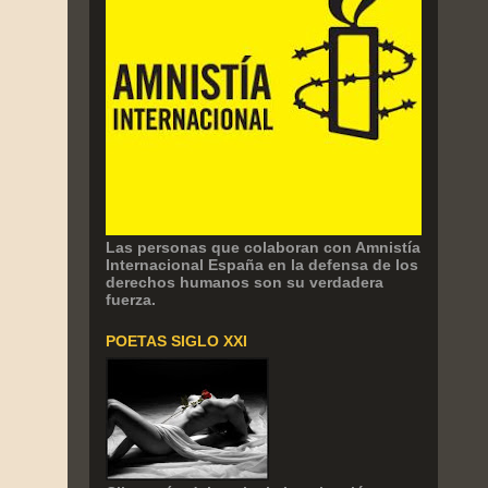
Las personas que colaboran con Amnistía
Internacional España en la defensa de los
derechos humanos son su verdadera
fuerza.
POETAS SIGLO XXI