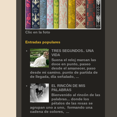
Clic en la foto
Entradas populares
TRES SEGUNDOS.. UNA
VIDA
Suena el reloj marcan las
doce en punto, paseo
desde el amanecer, paso
desde mi camino. punto de partida de
de llegada, día señalado, ...
EL RINCÓN DE MIS
PALABRAS
Bienvenido al rincón de las
palabras... donde los
pétalos de las rosas se
agrupan uno a uno, formando una
cadena de colores, ...