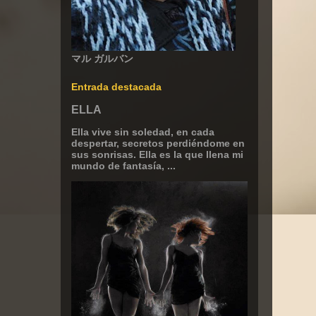
マル ガルバン
Entrada destacada
ELLA
Ella vive sin soledad, en cada
despertar, secretos perdiéndome en
sus sonrisas. Ella es la que llena mi
mundo de fantasía, ...