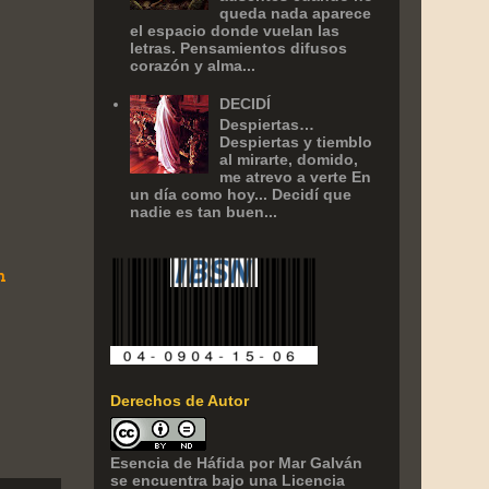
queda nada aparece
el espacio donde vuelan las
letras. Pensamientos difusos
corazón y alma...
DECIDÍ
Despiertas…
Despiertas y tiemblo
al mirarte, domido,
me atrevo a verte En
un día como hoy... Decidí que
nadie es tan buen...
n
Derechos de Autor
Esencia de Háfida
por
Mar Galván
se encuentra bajo una Licencia