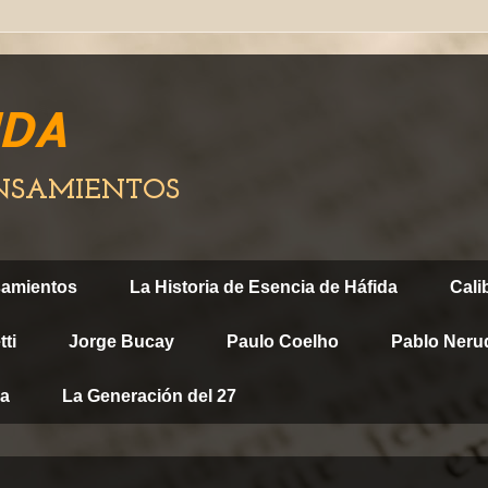
IDA
ENSAMIENTOS
samientos
La Historia de Esencia de Háfida
Cali
ti
Jorge Bucay
Paulo Coelho
Pablo Neru
ca
La Generación del 27