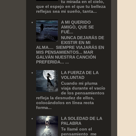
tu mirada en el cielo,
que el espejo en el que tu belleza
reflejas sea mi sueño, tanta...
A MI QUERIDO
AMIGO, QUE SE
FUÉ...
NUNCA DEJARÁS DE
EXISTIR EN MI
ALMA.... SIEMPRE VIAJARÁS EN
MIS PENSAMIENTOS... MAR
GALVÁN NUESTRA CANCIÓN
PREFERIDA... ...
LA FUERZA DE LA
VOLUNTAD
Cuando mi pluma
viaja durante el vacío
de los pensamientos
refleja la desnudez de ellos,
colocándolos en línea recta
forma...
LA SOLEDAD DE LA
PALABRA
Te llamé con el
pensamiento me