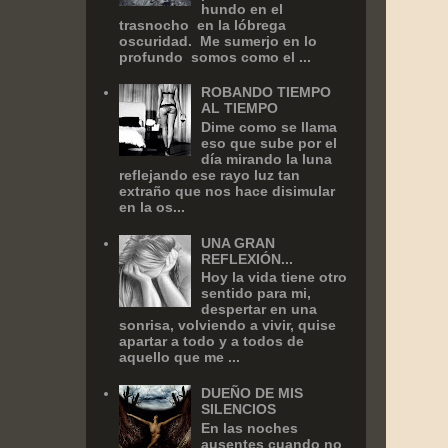
hundo en el
trasnocho en la lóbrega
oscuridad. Me sumerjo en lo
profundo somos como el ...
ROBANDO TIEMPO
AL TIEMPO
Dime como se llama
eso que sube por el
día mirando la luna
reflejando ese rayo luz tan
extraño que nos hace disimular
en la os...
UNA GRAN
REFLEXIÓN...
Hoy la vida tiene otro
sentido para mi,
despertar en una
sonrisa, volviendo a vivir, quise
apartar a todo y a todos de
aquello que me ...
DUEÑO DE MIS
SILENCIOS
En las noches
ausentes cuando no