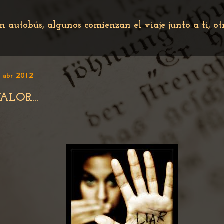
n autobús, algunos comienzan el viaje junto a ti, o
 abr 2012
ALOR...