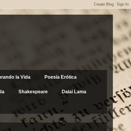
brando la Vida
Poesía Erótica
da
Shakespeare
Dalai Lama