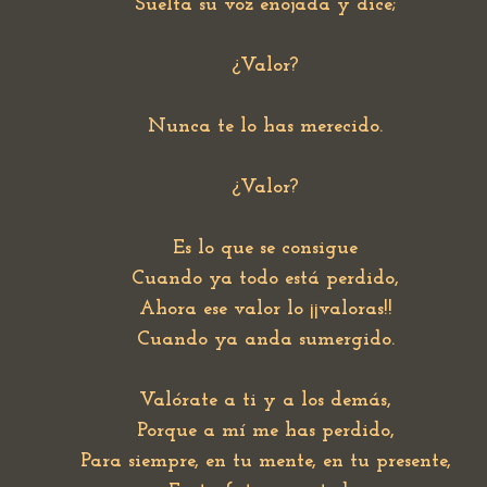
Suelta su voz enojada y dice;
¿Valor?
Nunca te lo has merecido.
¿Valor?
Es lo que se consigue
Cuando ya todo está perdido,
Ahora ese valor lo ¡¡valoras!!
Cuando ya anda sumergido.
Valórate a ti y a los demás,
Porque a mí me has perdido,
Para siempre, en tu mente, en tu presente,