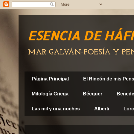
ESENCIA DE HÁF
MAR GALVÁN-POESÍA Y P
Página Principal
El Rincón de mis Pen
Mitología Griega
Bécquer
Benedet
Las mil y una noches
Alberti
Lor