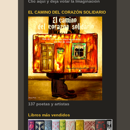
Clic aquí y deja volar la Imaginación
EL CAMINO DEL CORAZÓN SOLIDARIO
137 poetas y artistas
Libros más vendidos