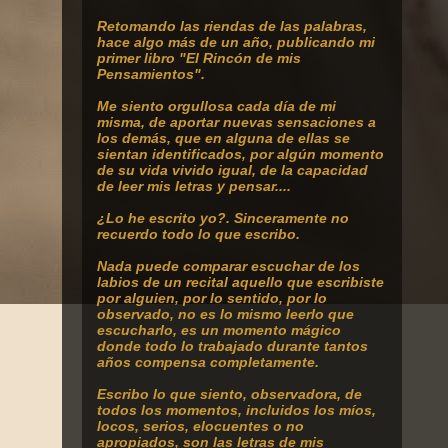
Retomando
las riendas de las palabras,
hace algo más de un año, publicando mi
primer libro "El Rincón de mis
Pensamientos".
Me siento orgullosa cada día de mi
misma, de aportar nuevas sensaciones a
los demás, que en alguna de ellas se
sientan identificados, por algún momento
de su vida vivido igual, de la capacidad
de leer mis letras y pensar....
¿Lo he escrito yo?. Sinceramente no
recuerdo todo lo que escribo.
Nada puede comparar escuchar de los
labios de un recital aquello que escribiste
por alguien, por lo sentido, por lo
observado, no es lo mismo leerlo que
escucharlo, es un momento mágico
donde todo lo trabajado durante tantos
años compensa completamente.
Escribo lo que siento, observadora, de
todos los momentos, incluidos los míos,
locos, serios, elocuentes o no
apropiados, son las letras de mis