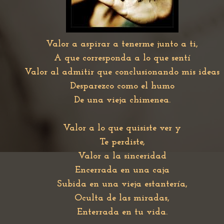
Valor a aspirar a tenerme junto a ti,
A que corresponda a lo que sentí
Valor al admitir que conclusionando mis ideas
Desparezco como el humo
De una vieja chimenea.
Valor a lo que quisiste ver y
Te perdiste,
Valor a la sinceridad
Encerrada en una caja
Subida en una vieja estantería,
Oculta de las miradas,
Enterrada en tu vida.