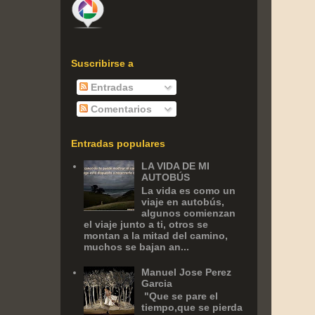
Suscribirse a
Entradas
Comentarios
Entradas populares
LA VIDA DE MI
AUTOBÚS
La vida es como un
viaje en autobús,
algunos comienzan
el viaje junto a ti, otros se
montan a la mitad del camino,
muchos se bajan an...
Manuel Jose Perez
Garcia
‎ "Que se pare el
tiempo,que se pierda