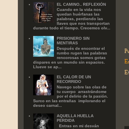
EL CAMINO.. REFLEXIÓN
Cuando en la vida nos
quedan huérfanas las
palabras, perdiendo las
llaves que nos transportan
durante todo el tiempo. Crecemos olv...
PRISIONERO SIN
MENTIRAS
Después de encontrar el
P
rumbo rugen las palabras
rencorosas somos gotas
E
dispares en un mundo sin espacios.
Llueve se ap...
E
EL CALOR DE UN
RECORRIDO
Navego sobre las olas de
tu cuerpo arrastrándome
por el delirio de la pasión.
Surco en las entrañas implorando el
deseo carnal...
AQUELLA HUELLA
PERDIDA
Entras en mi desván