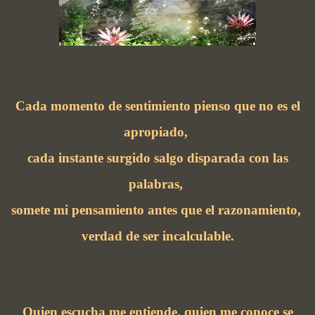
Cada momento de sentimiento pienso que no es el
apropiado,
cada instante surgido salgo disparada con las
palabras,
somete mi pensamiento antes que el razonamiento,
verdad de ser incalculable.
Quien escucha me entiende, quien me conoce se